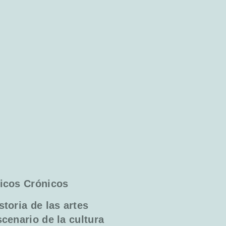
micos Crónicos
toria de las artes
cenario de la cultura