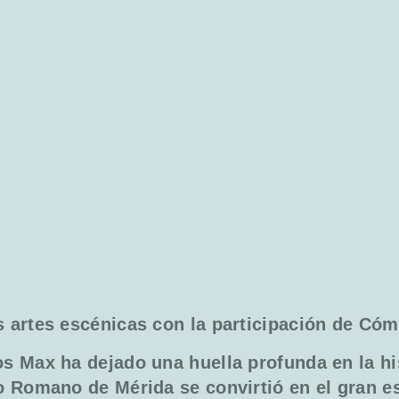
s artes escénicas con la participación de Có
os Max ha dejado una huella profunda en la his
ro Romano de Mérida se convirtió en el gran es