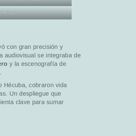
la Hécuba
yó con gran precisión y
 audiovisual se integraba de
ero
y la escenografía de
.
o Hécuba, cobraron vida
blas. Un despliegue que
mienta clave para sumar