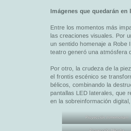
Imágenes que quedarán en 
Entre los momentos más impact
las creaciones visuales. Por 
un sentido homenaje a Robe In
teatro generó una atmósfera d
Por otro, la crudeza de la pie
el frontis escénico se transf
bélicos, combinando la destruc
pantallas LED laterales, que 
en la sobreinformación digita
Proyección Inmemoriam
Proyección Hécuba