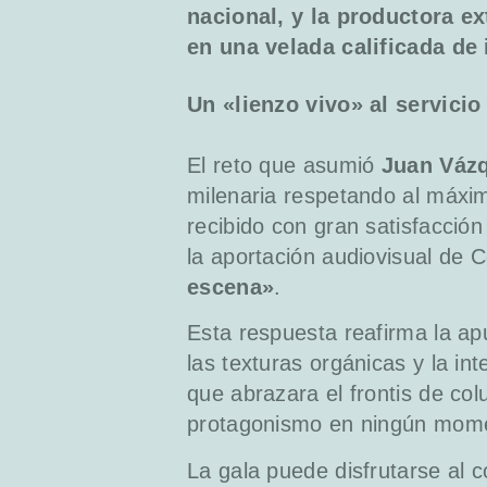
nacional, y la productora e
en una velada calificada de 
Un «lienzo vivo» al servicio
El reto que asumió
Juan Váz
milenaria respetando al máxim
recibido con gran satisfacción
la aportación audiovisual de
escena»
.
Esta respuesta reafirma la apu
las texturas orgánicas y la i
que abrazara el frontis de co
protagonismo en ningún mom
La gala puede disfrutarse al 