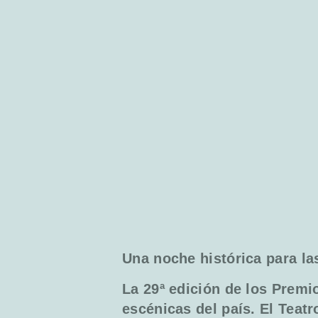
Una noche histórica para la
La 29ª edición de los Premi
escénicas del país. El Teat