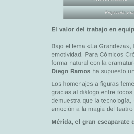
Proyección y p
El valor del trabajo en equi
Bajo el lema «La Grandeza», 
emotividad. Para Cómicos Cró
forma natural con la dramatur
Diego Ramos
ha supuesto un 
Los homenajes a figuras feme
gracias al diálogo entre todos
demuestra que la tecnología, 
emoción a la magia del teatro 
Mérida, el gran escaparate d