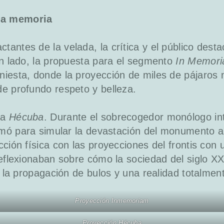
la memoria
antes de la velada, la crítica y el público des
un lado, la propuesta para el segmento
In Memor
iesta, donde la proyección de miles de pájaros n
e profundo respeto y belleza.
za
Hécuba
. Durante el sobrecogedor monólogo in
ormó para simular la devastación del monumento a 
ción física con las proyecciones del frontis con 
reflexionaban sobre cómo la sociedad del siglo XX
l, la propagación de bulos y una realidad totalme
Proyección Inmemoriam
Proyección Hécuba