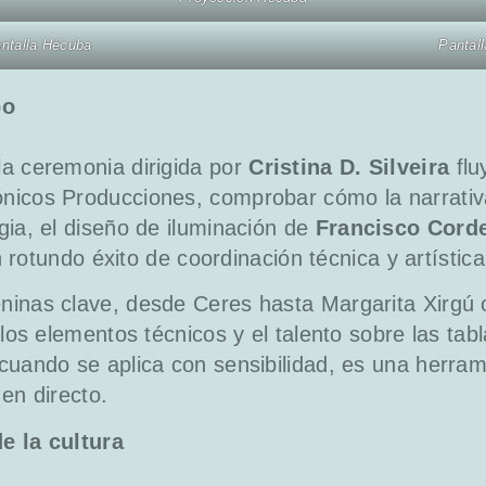
antalla Hécuba
Pantal
po
la ceremonia dirigida por
Cristina D. Silveira
flu
nicos Producciones, comprobar cómo la narrativa
gia, el diseño de iluminación de
Francisco Cord
rotundo éxito de coordinación técnica y artística
ninas clave, desde Ceres hasta Margarita Xirgú 
 los elementos técnicos y el talento sobre las ta
cuando se aplica con sensibilidad, es una herra
en directo.
e la cultura