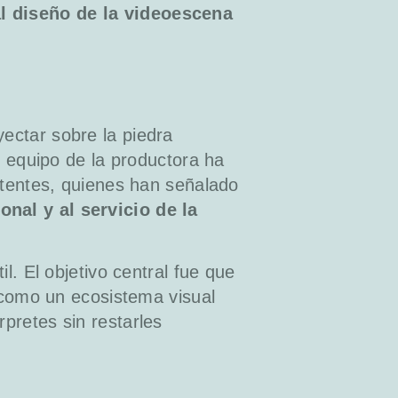
l diseño de la videoescena
yectar sobre la piedra
l equipo de la productora ha
stentes, quienes han señalado
onal y al servicio de la
l. El objetivo central fue que
n como un ecosistema visual
pretes sin restarles